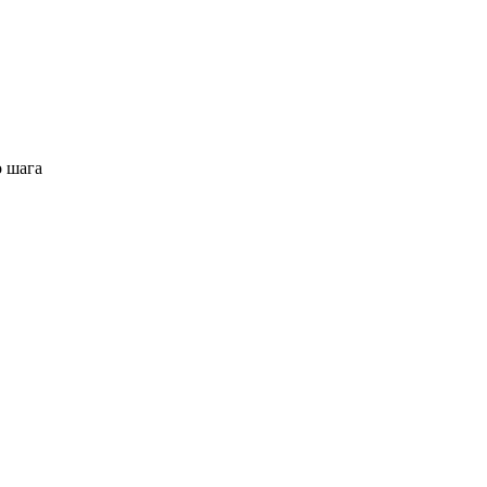
о шага