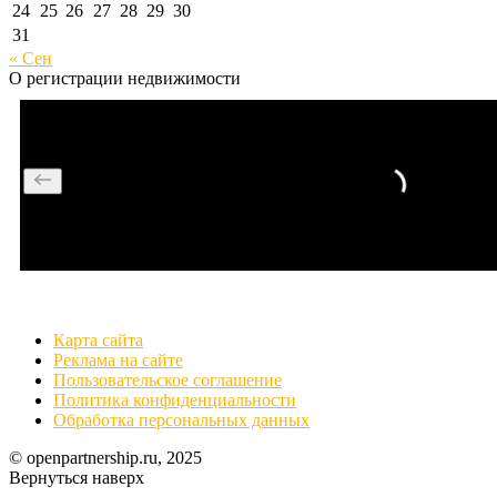
24
25
26
27
28
29
30
31
« Сен
О регистрации недвижимости
Карта сайта
Реклама на сайте
Пользовательское соглашение
Политика конфиденциальности
Обработка персональных данных
© openpartnership.ru, 2025
Вернуться наверх