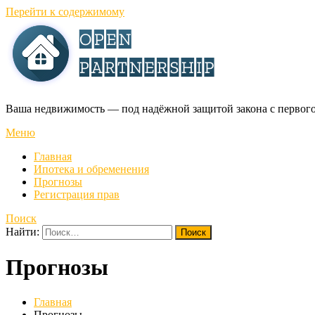
Перейти к содержимому
Ваша недвижимость — под надёжной защитой закона с первог
Меню
Главная
Ипотека и обременения
Прогнозы
Регистрация прав
Поиск
Найти:
Прогнозы
Главная
Прогнозы