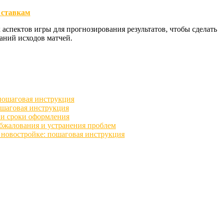
 ставкам
аспектов игры для прогнозирования результатов, чтобы сделать
аний исходов матчей.
 пошаговая инструкция
ошаговая инструкция
 и сроки оформления
бжалования и устранения проблем
в новостройке: пошаговая инструкция